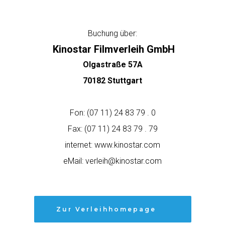
Buchung über:
Kinostar Filmverleih GmbH
Olgastraße 57A
70182 Stuttgart
Fon: (07 11) 24 83 79 . 0
Fax: (07 11) 24 83 79 . 79
internet: www.kinostar.com
eMail: verleih@kinostar.com
Zur Verleihhomepage