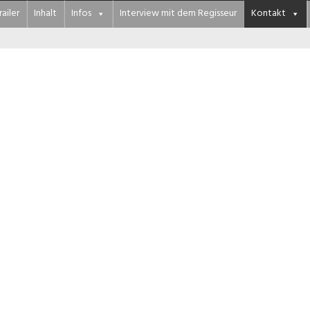
railer
Inhalt
Infos
Interview mit dem Regisseur
Kontakt
Filmbuchung für Kino